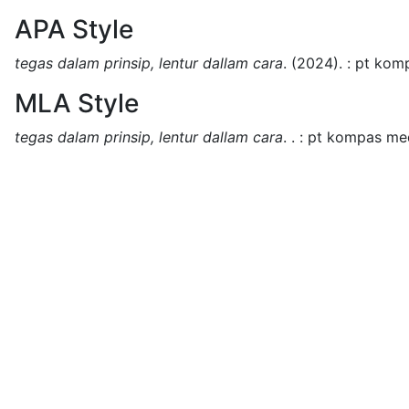
APA Style
tegas dalam prinsip, lentur dallam cara
.
(2024).
:
pt komp
MLA Style
tegas dalam prinsip, lentur dallam cara
.
.
:
pt kompas med