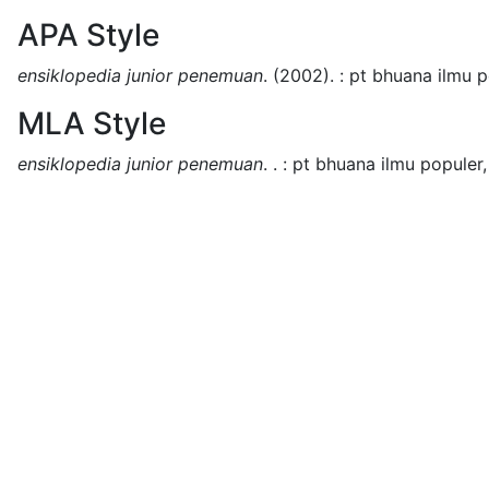
APA Style
ensiklopedia junior penemuan
.
(2002).
:
pt bhuana ilmu p
MLA Style
ensiklopedia junior penemuan
.
.
:
pt bhuana ilmu populer,